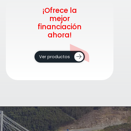
¡Ofrece la
mejor
financiación
ahora!
Ver productos