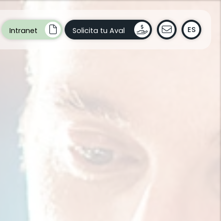
ES
Intranet
Solicita tu Aval