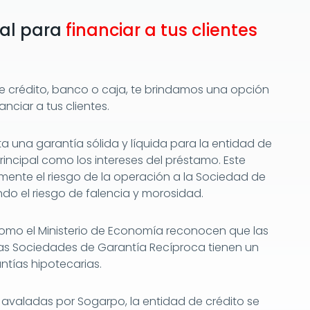
eal para
financiar a tus clientes
de crédito, banco o caja, te brindamos una opción
anciar a tus clientes.
a una garantía sólida y líquida para la entidad de
rincipal como los intereses del préstamo. Este
ente el riesgo de la operación a la Sociedad de
do el riesgo de falencia y morosidad.
omo el Ministerio de Economía reconocen que las
las Sociedades de Garantía Recíproca tienen un
antías hipotecarias.
avaladas por Sogarpo, la entidad de crédito se