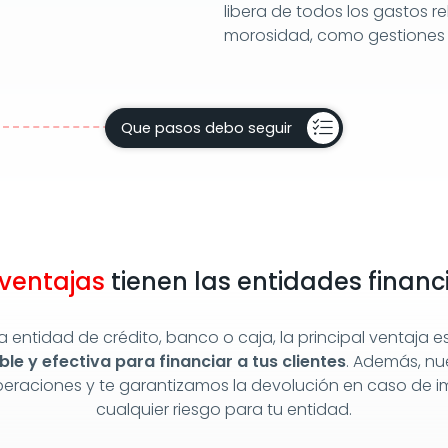
libera de todos los gastos r
morosidad, como gestiones d
Que pasos debo seguir
ventajas
tienen las entidades financ
a entidad de crédito, banco o caja, la principal ventaja 
le y efectiva para financiar a tus clientes
. Además, nu
peraciones y te garantizamos la devolución en caso de 
cualquier riesgo para tu entidad.