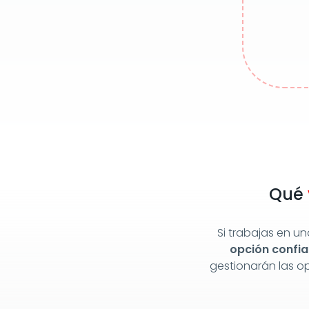
Qué
Si trabajas en un
opción confiab
gestionarán las o