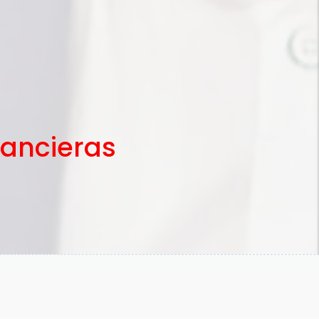
ancieras