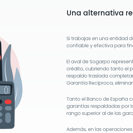
Una alternativa r
Si trabajas en una entidad 
confiable y efectiva para fin
El aval de Sogarpo represent
crédito, cubriendo tanto el p
respaldo traslada completam
Garantía Recíproca, eliminan
Tanto el Banco de España c
garantías respaldadas por 
rango superior al de las gar
Además, en las operaciones 