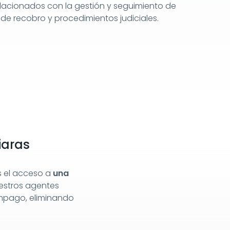
elacionados con la gestión y seguimiento de
e recobro y procedimientos judiciales.
iaras
es el acceso a
una
estros agentes
impago, eliminando