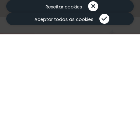
Rexeitar cookies
Aceptar todas as cookies
Sogarpo SGR
o teu aliado