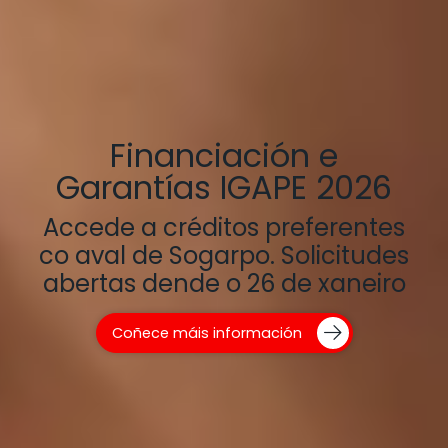
Convenio Deputación
Ourense
Préstamos bonificados pola
Deputación de Ourense para
pemes e autónomos
domiciliados na provincia
Solicita xa o teu aval